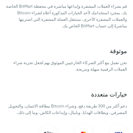
قم بشراء العملات المشفرة وإيداعها مباشرة في محفظة BitMart الخاصة
بك. بمجرد استخدامك لأحد الخيارات المذكورة أعلاه لشراء Bitcoin
والعملات المشفرة الأخرى، ستنتقل العملة المشفرة التي اشتريتها
مباشرةً إلى حساب BitMart الخاص بك.
موثوقة
نحن نعمل مع أكثر الشركاء الخارجيين الموثوق بهم لجعل تجربة شراء
العملات الرقمية سهلة ومريحة.
خيارات متعددة
دعم أكثر من 300 طريقة دفع، وشراء Bitcoin ببطاقة الائتمان، والتحويل
المصرفي، وبطاقات الهدايا، وبايبال، وإيداعات الكاش، وما إلى ذلك.