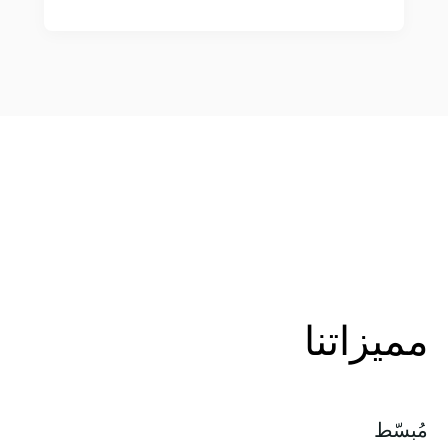
مميزاتنا
مُبسّط