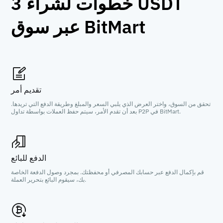
3 خطوات لشراء USDT
عبر سوق BitMart
تقديم أمر
تحقق من السوق، واختر العرض الذي يلبي السعر والمبلغ وطريقة الدفع التي تريدها.
بعد أن تقدم الأمر، سيتم حفظ العملات بواسطة تداول P2P في BitMart.
الدفع للبائع
قم بإكمال الدفع عبر حسابك المصرفي أو محفظتك. بمجرد وصول الدفعة الخاصة
بك، سيقوم البائع بتحرير العملة.