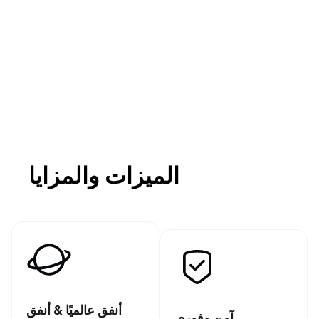
الميزات والمزايا
أنفق عالميًا & أنفق
آمن وفوري