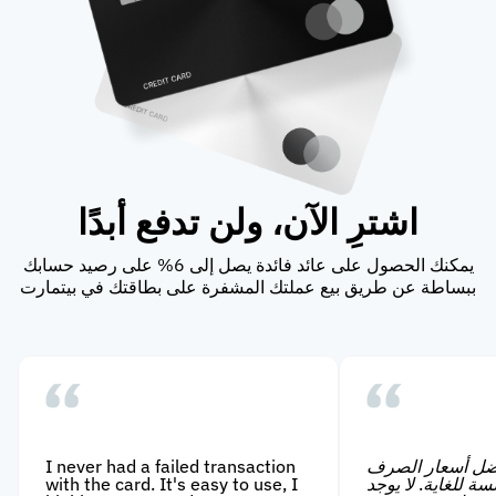
اشترِ الآن، ولن تدفع أبدًا
يمكنك الحصول على عائد فائدة يصل إلى 6% على رصيد حسابك
ببساطة عن طريق بيع عملتك المشفرة على بطاقتك في بيتمارت
ضل أسعار الصرف
I never had a failed transaction
ة للغاية. لا يوجد
with the card. It's easy to use, I