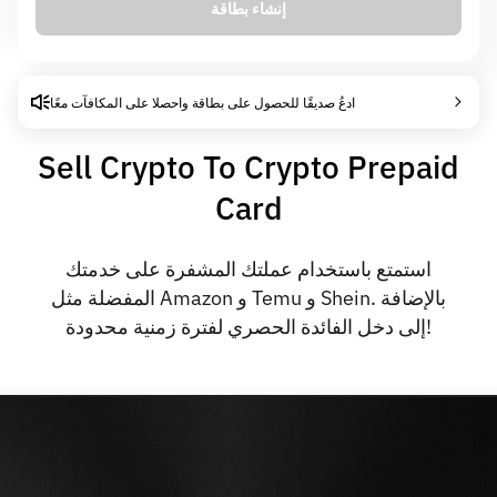
إنشاء بطاقة
0.00 USD
رسوم إصدار البطاقة
6% APR
الفائدة التلقائية
ادعُ صديقًا للحصول على بطاقة واحصلا على المكافآت معًا
Sell Crypto To Crypto Prepaid
Card
استمتع باستخدام عملتك المشفرة على خدمتك
المفضلة مثل Amazon و Temu و Shein. بالإضافة
إلى دخل الفائدة الحصري لفترة زمنية محدودة!