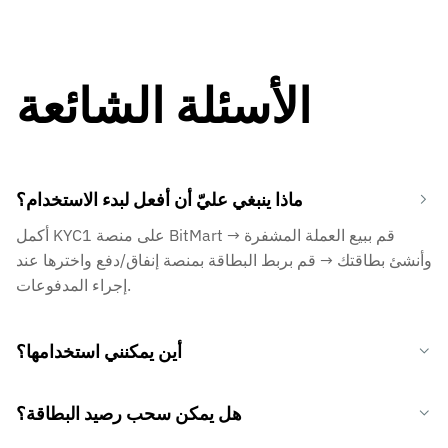
الأسئلة الشائعة
ماذا ينبغي عليّ أن أفعل لبدء الاستخدام؟
أكمل KYC1 على منصة BitMart → قم ببيع العملة المشفرة
وأنشئ بطاقتك → قم بربط البطاقة بمنصة إنفاق/دفع واخترها عند
إجراء المدفوعات.
أين يمكنني استخدامها؟
هل يمكن سحب رصيد البطاقة؟