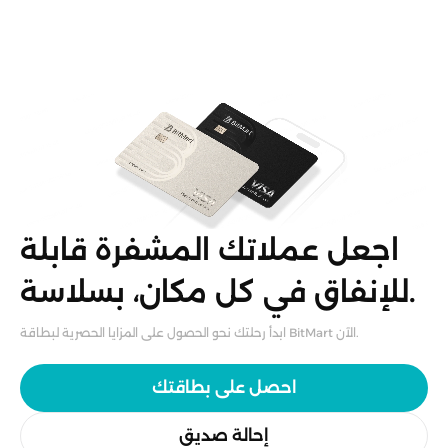
اجعل عملاتك المشفرة قابلة
للإنفاق في كل مكان، بسلاسة.
ابدأ رحلتك نحو الحصول على المزايا الحصرية لبطاقة BitMart الآن.
احصل على بطاقتك
إحالة صديق