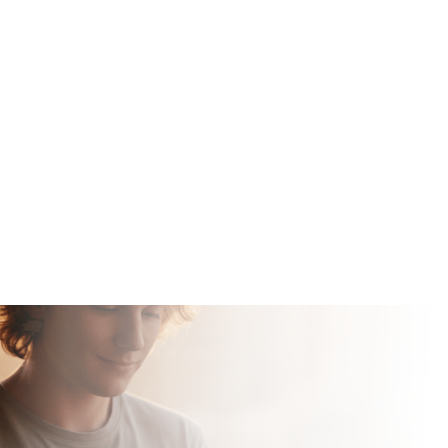
Кешбек
1000U
До