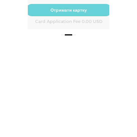
Отримати картку
Card Application Fee 0.00 USD
Ca