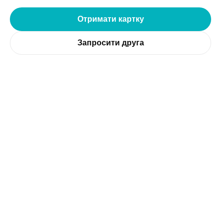
Отримати картку
Запросити друга
4.0%
Кешбек
5.5%